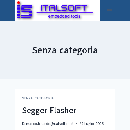
Salta
al
contenuto
Senza categoria
SENZA CATEGORIA
Segger Flasher
Di
marco.beardo@italsoft-mi.it
29 Luglio 2026