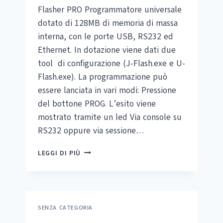
Flasher PRO Programmatore universale
dotato di 128MB di memoria di massa
interna, con le porte USB, RS232 ed
Ethernet. In dotazione viene dati due
tool di configurazione (J-Flash.exe e U-
Flash.exe). La programmazione può
essere lanciata in vari modi: Pressione
del bottone PROG. L’esito viene
mostrato tramite un led Via console su
RS232 oppure via sessione…
SEGGER
LEGGI DI PIÙ
FLASHER
SENZA CATEGORIA