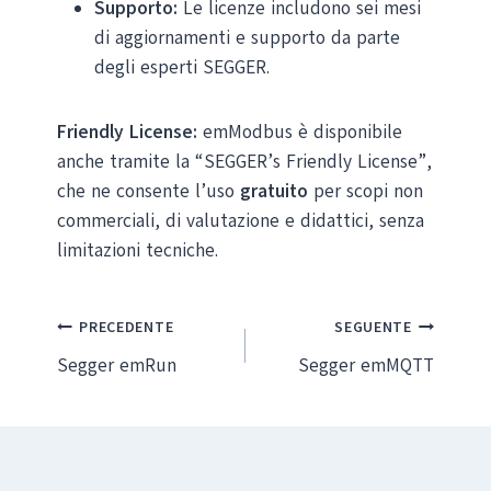
Supporto:
Le licenze includono sei mesi
di aggiornamenti e supporto da parte
degli esperti SEGGER.
Friendly License:
emModbus è disponibile
anche tramite la “SEGGER’s Friendly License”,
che ne consente l’uso
gratuito
per scopi non
commerciali, di valutazione e didattici, senza
limitazioni tecniche.
Navigazione
PRECEDENTE
SEGUENTE
Segger emRun
Segger emMQTT
articoli