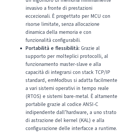
un ingombro di memoria minimamente
invasivo a fronte di prestazioni
eccezionali. È progettato per MCU con
risorse limitate, senza allocazione
dinamica della memoria e con
funzionalità configurabili.
Portabilità e flessibilità:
Grazie al
supporto per molteplici protocolli, al
funzionamento master-slave e alla
capacità di integrarsi con stack TCP/IP
standard, emModbus si adatta facilmente
a vari sistemi operativi in tempo reale
(RTOS) e sistemi bare-metal. È altamente
portabile grazie al codice ANSI-C
indipendente dall’hardware, a uno strato
di astrazione del kernel (KAL) e alla
configurazione delle interfacce a runtime.