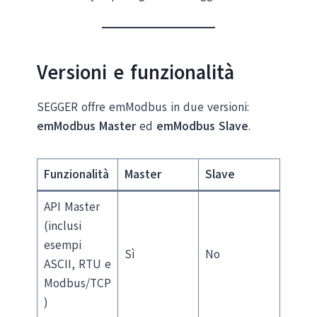
Versioni e funzionalità
SEGGER offre emModbus in due versioni:
emModbus Master
ed
emModbus Slave
.
Funzionalità
Master
Slave
API Master
(inclusi
esempi
Sì
No
ASCII, RTU e
Modbus/TCP
)