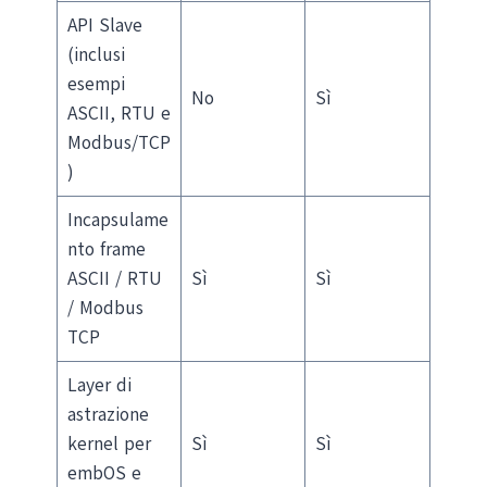
API Slave
(inclusi
esempi
No
Sì
ASCII, RTU e
Modbus/TCP
)
Incapsulame
nto frame
ASCII / RTU
Sì
Sì
/ Modbus
TCP
Layer di
astrazione
kernel per
Sì
Sì
embOS e