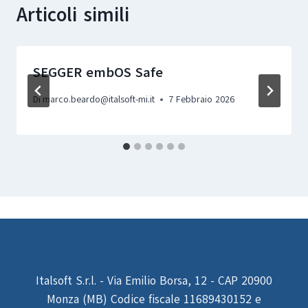
Articoli simili
SEGGER embOS Safe
Di
marco.beardo@italsoft-mi.it
7 Febbraio 2026
Italsoft S.r.l. - Via Emilio Borsa, 12 - CAP 20900
Monza (MB) Codice fiscale 11689430152 e