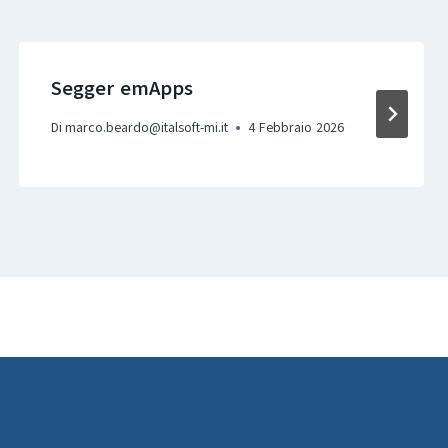
Segger emApps
Di
marco.beardo@italsoft-mi.it
4 Febbraio 2026