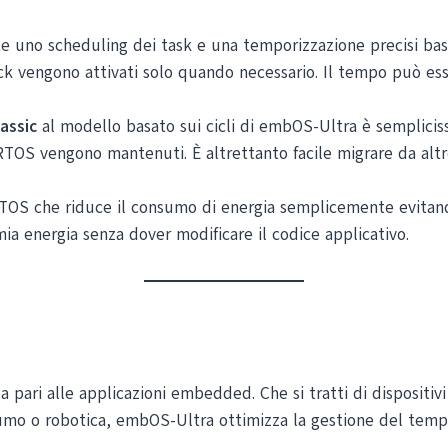
no scheduling dei task e una temporizzazione precisi basati 
ick vengono attivati solo quando necessario. Il tempo può ess
assic
al modello basato sui cicli di embOS-Ultra è sempliciss
RTOS vengono mantenuti. È altrettanto facile migrare da alt
OS che riduce il consumo di energia semplicemente evitando
ia energia senza dover modificare il codice applicativo.
pari alle applicazioni embedded. Che si tratti di dispositivi
sumo o robotica, embOS-Ultra ottimizza la gestione del tempo