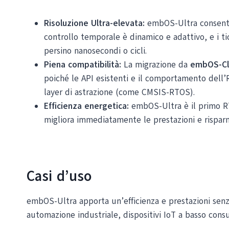
Risoluzione Ultra-elevata:
embOS-Ultra consente u
controllo temporale è dinamico e adattivo, e i t
persino nanosecondi o cicli.
Piena compatibilità:
La migrazione da
embOS-Cl
poiché le API esistenti e il comportamento dell’
layer di astrazione (come CMSIS-RTOS).
Efficienza energetica:
embOS-Ultra è il primo RT
migliora immediatamente le prestazioni e risparm
Casi d’uso
embOS-Ultra apporta un’efficienza e prestazioni senza 
automazione industriale, dispositivi IoT a basso con