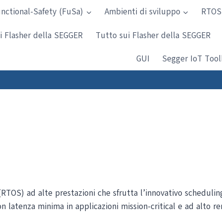
nctional-Safety (FuSa)
Ambienti di sviluppo
RTOS
i Flasher della SEGGER
Tutto sui Flasher della SEGGER
GUI
Segger IoT Tool
RTOS) ad alte prestazioni che sfrutta l’innovativo schedulin
on latenza minima in applicazioni mission-critical e ad alto 