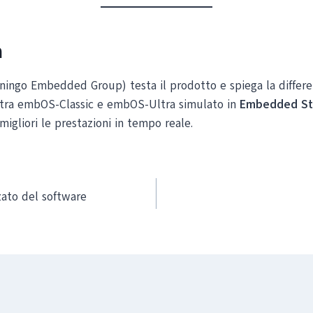
a
ingo Embedded Group) testa il prodotto e spiega la differen
ve tra embOS-Classic e embOS-Ultra simulato in
Embedded St
igliori le prestazioni in tempo reale.
zato del software