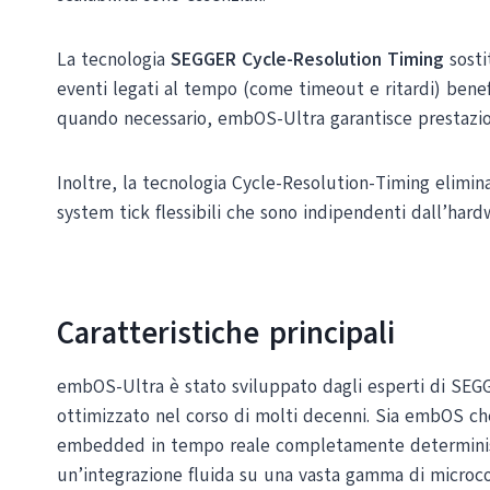
La tecnologia
SEGGER Cycle-Resolution Timing
sosti
eventi legati al tempo (come timeout e ritardi) benef
quando necessario, embOS-Ultra garantisce prestazioni
Inoltre, la tecnologia Cycle-Resolution-Timing elimina
system tick flessibili che sono indipendenti dall’hard
Caratteristiche principali
embOS-Ultra è stato sviluppato dagli esperti di SEG
ottimizzato nel corso di molti decenni. Sia embOS ch
embedded in tempo reale completamente deterministi
un’integrazione fluida su una vasta gamma di microcon