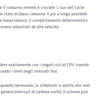
ve il consumo minimo è cruciale. L’uso del Cycle-
n stato di basso consumo il più a lungo possibile.
 e bassa latenza. Il comportamento deterministico
cessi industriali ad alta velocità.
dere esattamente con i singoli cicli di CPU tramite
do i limiti degli intervalli fissi.
quando necessario, lo scheduler si adatta alle reali
enera interrupt di sistema inutili; il sistema può