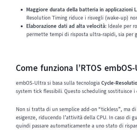
Maggiore durata della batteria in applicazioni
Resolution Timing riduce i risvegli (wake-up) no
Elaborazione dati ad alta velocità:
Ideale per ro
permette tempi di risposta ultra-rapidi, sia per 
Come funziona l’RTOS embOS-U
embOS-Ultra si basa sulla tecnologia
Cycle-Resoluti
system tick flessibili. Questo scheduling sostituisce i 
Non si tratta di un semplice add-on “tickless”, ma di 
esigenze, riducendo l’attività della CPU. In caso di 
quindi passare automaticamente a uno stato di risparm