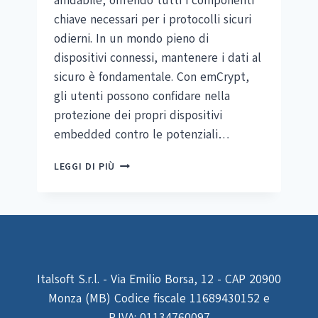
affidabile, offrendo tutti i componenti
chiave necessari per i protocolli sicuri
odierni. In un mondo pieno di
dispositivi connessi, mantenere i dati al
sicuro è fondamentale. Con emCrypt,
gli utenti possono confidare nella
protezione dei propri dispositivi
embedded contro le potenziali…
SEGGER
LEGGI DI PIÙ
EMCRYPT
Italsoft S.r.l. - Via Emilio Borsa, 12 - CAP 20900
Monza (MB) Codice fiscale 11689430152 e
P.IVA: 01134760097