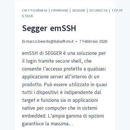
CRITTOGRAFIA
|
FIRMWARE
|
SEGGER
|
SICUREZZA
|
TCP/IP
STACK
Segger emSSH
Di
marco.beardo@italsoft-mi.it
7 Febbraio 2026
emSSH di SEGGER è una soluzione per
il login tramite secure shell, che
consente l’accesso protetto a qualsiasi
applicazione server all’interno di un
prodotto. Può essere utilizzato in quasi
tutti i dispositivi: è indipendente dal
target e funziona sia in applicazioni
native per computer che in sistemi
embedded. L’ampia gamma di opzioni
garantisce la massima…