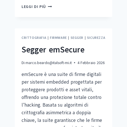
SEGGER
LEGGI DI PIÙ
EMSSH
CRITTOGRAFIA
|
FIRMWARE
|
SEGGER
|
SICUREZZA
Segger emSecure
Di
marco.beardo@italsoft-mi.it
4 Febbraio 2026
emSecure è una suite di firme digitali
per sistemi embedded progettata per
proteggere prodotti e asset vitali,
offrendo una protezione totale contro
l’hacking. Basata su algoritmi di
crittografia asimmetrica a doppia
chiave, la suite garantisce che le firme