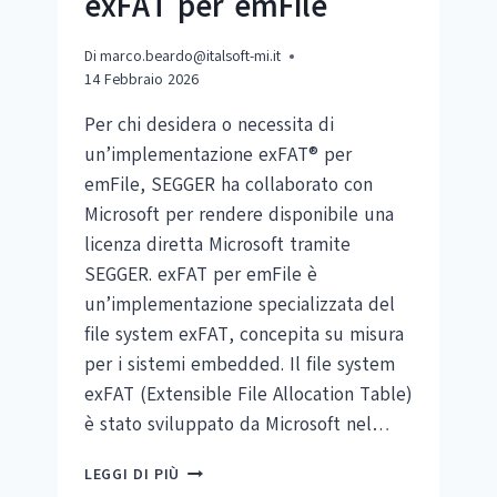
exFAT per emFile
Di
marco.beardo@italsoft-mi.it
14 Febbraio 2026
Per chi desidera o necessita di
un’implementazione exFAT® per
emFile, SEGGER ha collaborato con
Microsoft per rendere disponibile una
licenza diretta Microsoft tramite
SEGGER. exFAT per emFile è
un’implementazione specializzata del
file system exFAT, concepita su misura
per i sistemi embedded. Il file system
exFAT (Extensible File Allocation Table)
è stato sviluppato da Microsoft nel…
EXFAT
LEGGI DI PIÙ
PER