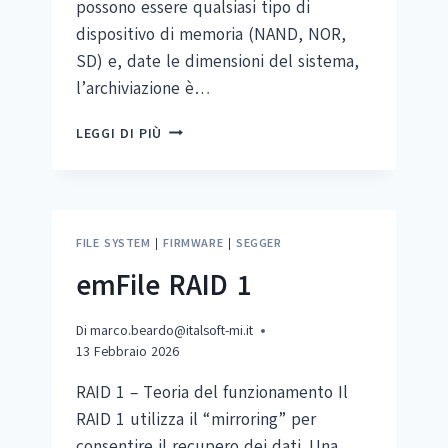
possono essere qualsiasi tipo di
dispositivo di memoria (NAND, NOR,
SD) e, date le dimensioni del sistema,
l’archiviazione è…
EMFILE
LEGGI DI PIÙ
RAID
5
FILE SYSTEM
|
FIRMWARE
|
SEGGER
emFile RAID 1
Di
marco.beardo@italsoft-mi.it
13 Febbraio 2026
RAID 1 – Teoria del funzionamento Il
RAID 1 utilizza il “mirroring” per
consentire il recupero dei dati. Una