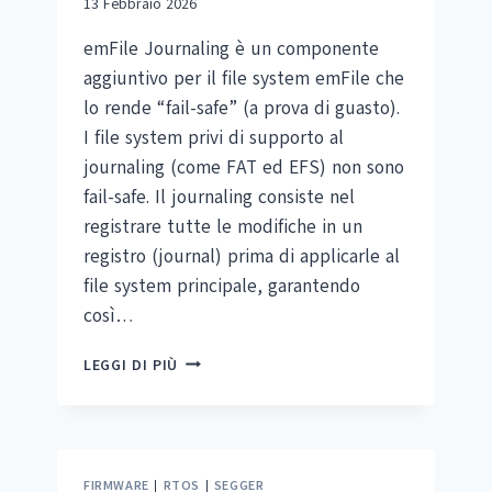
13 Febbraio 2026
emFile Journaling è un componente
aggiuntivo per il file system emFile che
lo rende “fail-safe” (a prova di guasto).
I file system privi di supporto al
journaling (come FAT ed EFS) non sono
fail-safe. Il journaling consiste nel
registrare tutte le modifiche in un
registro (journal) prima di applicarle al
file system principale, garantendo
così…
EMFILE
LEGGI DI PIÙ
JOURNALING
FIRMWARE
|
RTOS
|
SEGGER