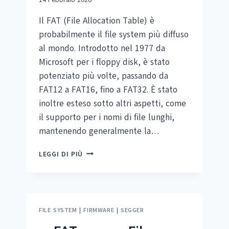
Il FAT (File Allocation Table) è
probabilmente il file system più diffuso
al mondo. Introdotto nel 1977 da
Microsoft per i floppy disk, è stato
potenziato più volte, passando da
FAT12 a FAT16, fino a FAT32. È stato
inoltre esteso sotto altri aspetti, come
il supporto per i nomi di file lunghi,
mantenendo generalmente la…
BIGFAT
LEGGI DI PIÙ
PER
EMFILE
FILE SYSTEM
|
FIRMWARE
|
SEGGER