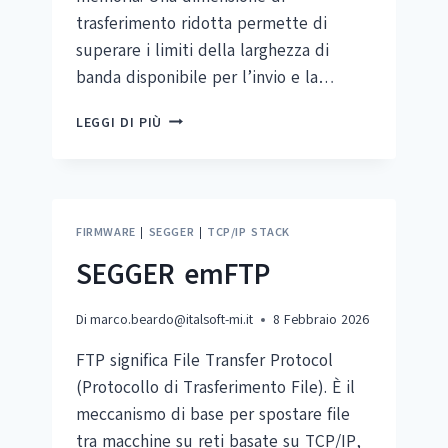
trasferimento ridotta permette di
superare i limiti della larghezza di
banda disponibile per l’invio e la…
SEGGER
LEGGI DI PIÙ
EMCOMPRESS
FIRMWARE
|
SEGGER
|
TCP/IP STACK
SEGGER emFTP
Di
marco.beardo@italsoft-mi.it
8 Febbraio 2026
FTP significa File Transfer Protocol
(Protocollo di Trasferimento File). È il
meccanismo di base per spostare file
tra macchine su reti basate su TCP/IP,