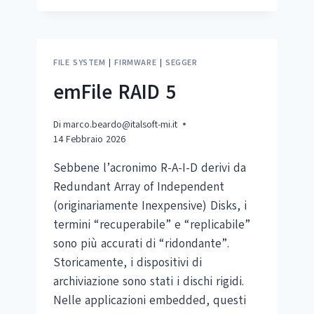
EMFILE
FILE SYSTEM
|
FIRMWARE
|
SEGGER
emFile RAID 5
Di
marco.beardo@italsoft-mi.it
14 Febbraio 2026
Sebbene l’acronimo R-A-I-D derivi da
Redundant Array of Independent
(originariamente Inexpensive) Disks, i
termini “recuperabile” e “replicabile”
sono più accurati di “ridondante”.
Storicamente, i dispositivi di
archiviazione sono stati i dischi rigidi.
Nelle applicazioni embedded, questi