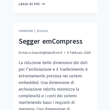
SEGGER
LEGGI DI PIÙ
EMPOWER
OS
FIRMWARE
|
SEGGER
Segger emCompress
Di
marco.beardo@italsoft-mi.it
8 Febbraio 2026
La riduzione delle dimensioni dei dati
per l’archiviazione e il trasferimento è
estremamente preziosa nei sistemi
embedded. Una dimensione di
archiviazione ridotta minimizza la
complessità e i costi dei sistemi
mantenendo bassi i requisiti di
memoria. Una dimensione di