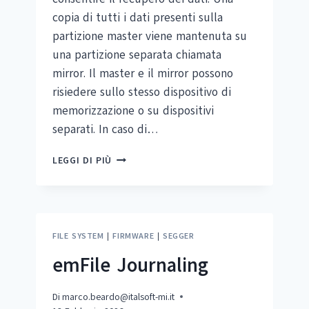
copia di tutti i dati presenti sulla
partizione master viene mantenuta su
una partizione separata chiamata
mirror. Il master e il mirror possono
risiedere sullo stesso dispositivo di
memorizzazione o su dispositivi
separati. In caso di…
EMFILE
LEGGI DI PIÙ
RAID
1
FILE SYSTEM
|
FIRMWARE
|
SEGGER
emFile Journaling
Di
marco.beardo@italsoft-mi.it