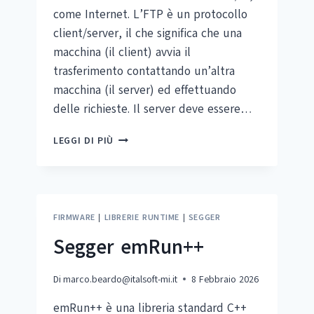
come Internet. L’FTP è un protocollo
client/server, il che significa che una
macchina (il client) avvia il
trasferimento contattando un’altra
macchina (il server) ed effettuando
delle richieste. Il server deve essere…
SEGGER
LEGGI DI PIÙ
EMFTP
FIRMWARE
|
LIBRERIE RUNTIME
|
SEGGER
Segger emRun++
Di
marco.beardo@italsoft-mi.it
8 Febbraio 2026
emRun++ è una libreria standard C++